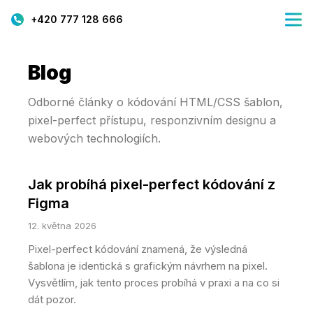
+420 777 128 666
Blog
Odborné články o kódování HTML/CSS šablon,
pixel-perfect přístupu, responzivním designu a
webových technologiích.
Jak probíhá pixel-perfect kódování z
Figma
12. května 2026
Pixel-perfect kódování znamená, že výsledná
šablona je identická s grafickým návrhem na pixel.
Vysvětlím, jak tento proces probíhá v praxi a na co si
dát pozor.