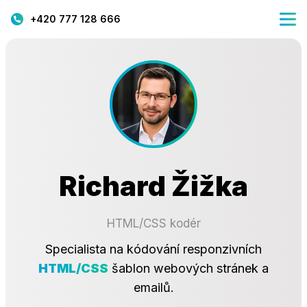
+420 777 128 666
Richard Žižka
HTML/CSS kodér
Specialista na kódování responzivních
HTML/CSS
šablon webových stránek a
emailů.