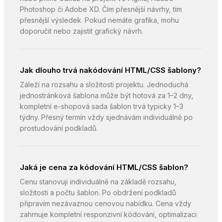
Photoshop či Adobe XD. Čím přesnější návrhy, tím
přesnější výsledek. Pokud nemáte grafika, mohu
doporučit nebo zajistit grafický návrh.
Jak dlouho trvá nakódování HTML/CSS šablony?
Záleží na rozsahu a složitosti projektu. Jednoduchá
jednostránková šablona může být hotová za 1–2 dny,
kompletní e-shopová sada šablon trvá typicky 1–3
týdny. Přesný termín vždy sjednávám individuálně po
prostudování podkladů.
Jaká je cena za kódování HTML/CSS šablon?
Cenu stanovuji individuálně na základě rozsahu,
složitosti a počtu šablon. Po obdržení podkladů
připravím nezávaznou cenovou nabídku. Cena vždy
zahrnuje kompletní responzivní kódování, optimalizaci