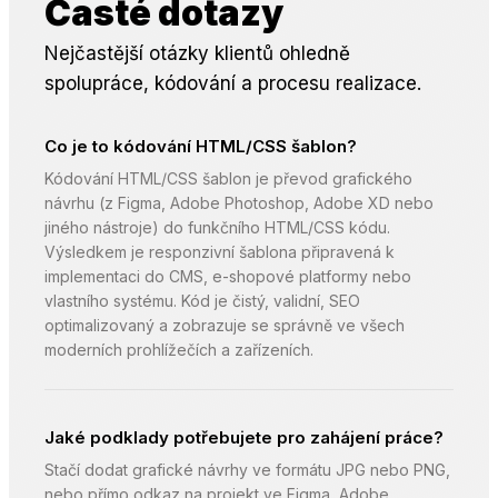
Časté dotazy
Nejčastější otázky klientů ohledně
spolupráce, kódování a procesu realizace.
Co je to kódování HTML/CSS šablon?
Kódování HTML/CSS šablon je převod grafického
návrhu (z Figma, Adobe Photoshop, Adobe XD nebo
jiného nástroje) do funkčního HTML/CSS kódu.
Výsledkem je responzivní šablona připravená k
implementaci do CMS, e-shopové platformy nebo
vlastního systému. Kód je čistý, validní, SEO
optimalizovaný a zobrazuje se správně ve všech
moderních prohlížečích a zařízeních.
Jaké podklady potřebujete pro zahájení práce?
Stačí dodat grafické návrhy ve formátu JPG nebo PNG,
nebo přímo odkaz na projekt ve Figma, Adobe