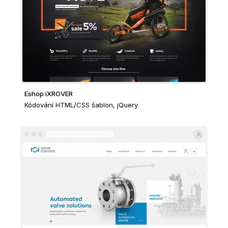
Eshop iXROVER
Kódování HTML/CSS šablon, jQuery