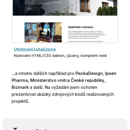
Ubytování Luhačovice
Kódování HTML/CSS šablon, jQuery, kompletní web
...a mnoho dalších například pro
PeckaDesign
,
Ipsen
Pharma
,
Ministerstvo vnitra České republiky
,
Bizmark
a další. Na vyžádání jsem ochoten
prezentovat ukázky zdrojových kódů realizovaných
projektů.