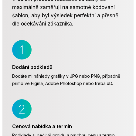
maximálně zaměřuji na samotné kódování
šablon, aby byl výsledek perfektní a přesně
dle očekávání zákazníka.
Dodání podkladů
Dodáte mi náhledy grafiky v JPG nebo PNG, případně
přímo ve Figma, Adobe Photoshop nebo třeba xD.
Cenová nabídka a termín
Podklady si pečlivě projdu a navrhnu cenu a termín