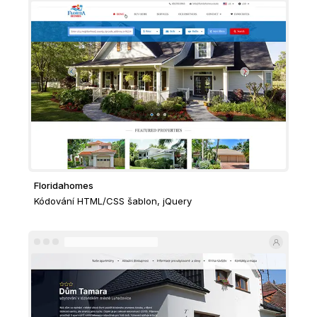
Floridahomes
Kódování HTML/CSS šablon, jQuery