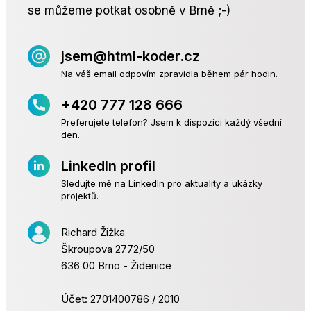
se můžeme potkat osobně v Brně ;-)
jsem@html-koder.cz
Na váš email odpovím zpravidla během pár hodin.
+420 777 128 666
Preferujete telefon? Jsem k dispozici každý všední
den.
LinkedIn profil
Sledujte mě na LinkedIn pro aktuality a ukázky
projektů.
Richard Žižka
Škroupova 2772/50
636 00 Brno - Židenice
Účet: 2701400786 / 2010