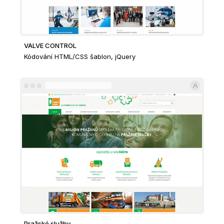
VALVE CONTROL
Kódování HTML/CSS šablon, jQuery
Pražské služby