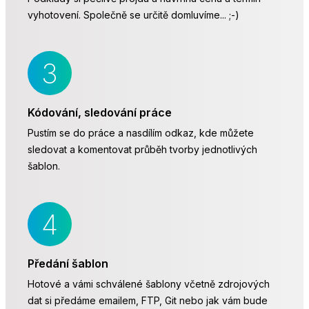
vyhotovení. Společně se určitě domluvíme... ;-)
Kódování, sledování práce
Pustím se do práce a nasdílím odkaz, kde můžete
sledovat a komentovat průběh tvorby jednotlivých
šablon.
Předání šablon
Hotové a vámi schválené šablony včetně zdrojových
dat si předáme emailem, FTP, Git nebo jak vám bude