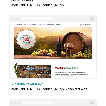
Kódování HTML/CSS šablon, jQuery
Vinotéka Kovář & syn
Kódování HTML/CSS šablon, jQuery, kompletní web