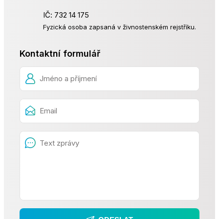
IČ: 732 14 175
Fyzická osoba zapsaná v živnostenském rejstříku.
Kontaktní formulář
Jméno a příjmení
Email
Text zprávy