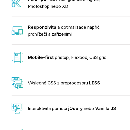
Photoshop nebo XD
Responzivita
a optimalizace
napříč
prohlížeči a zařízeními
Mobile-first
přístup,
Flexbox, CSS grid
Výsledné CSS z preprocesoru
LESS
Interaktivita pomocí
jQuery
nebo
Vanilla JS